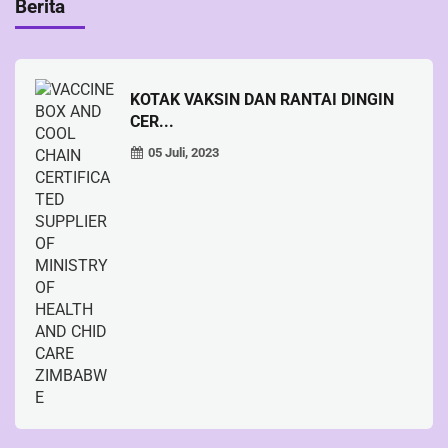
Berita
KOTAK VAKSIN DAN RANTAI DINGIN
CER...
05 Juli, 2023