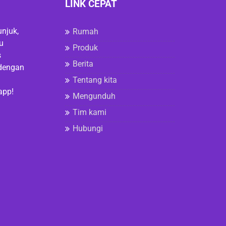
LINK CEPAT
njuk,
Rumah
ru
Produk
s
Berita
 dengan
Tentang kita
app!
Mengunduh
Tim kami
Hubungi