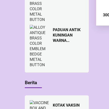
WARNA
KUNINGAN
TOMBOL LOGAM
30
PADUAN ANTIK
KUNINGAN
WARNA
LAMBANG
BEDGE METAL
TOMBOL
Berita
KOTAK VAKSIN