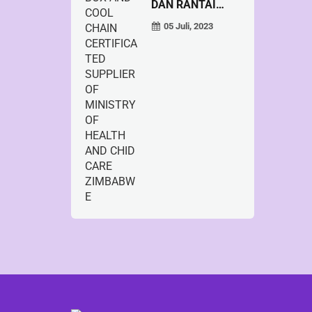
DAN RANTAI
DINGIN CER...
05 Juli, 2023