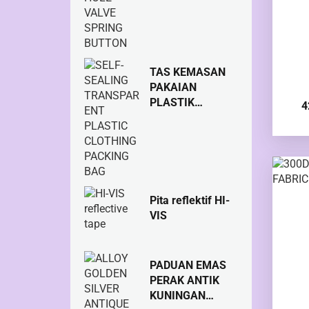
TAS KEMASAN
PAKAIAN
PLASTIK
4
TRANSPARAN
YANG
MENYEGEL
SENDIRI
Pita reflektif HI-
VIS
PADUAN EMAS
PERAK ANTIK
KUNINGAN