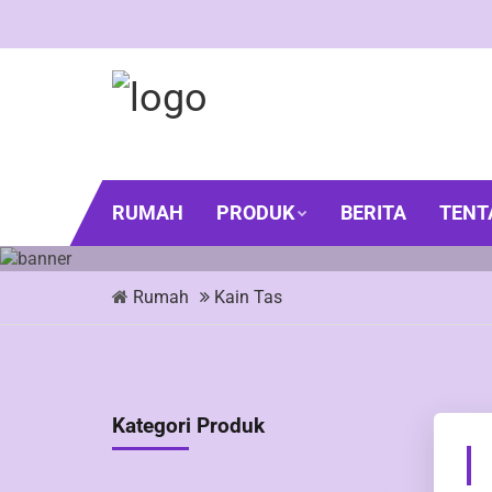
RUMAH
PRODUK
BERITA
TENT
Rumah
Kain Tas
Kategori Produk