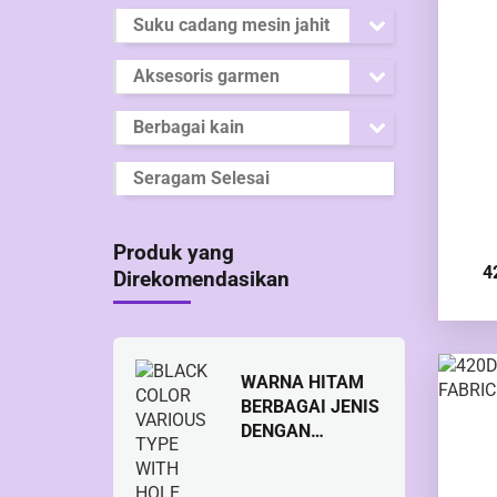
Suku cadang mesin jahit
Aksesoris garmen
Berbagai kain
Seragam Selesai
Produk yang
4
Direkomendasikan
WARNA HITAM
BERBAGAI JENIS
DENGAN
TOMBOL PEGAS
KATUP LUBANG